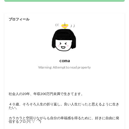
プロフィール
coma
Warning: Attempt to read property
社会人の20年、年収200万円未満で生きてます。
４０歳、そろそろ人生の折り返し。良い人生だったと思えるように生き
たい。
カラカラと空回りながらも自分の幸福感を得るために、好きに自由に発
信するブログ(´▽｀*)