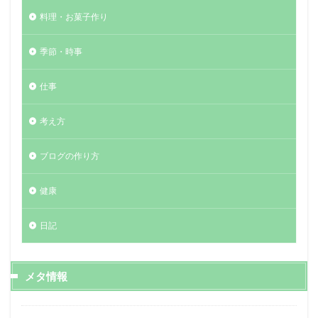
料理・お菓子作り
季節・時事
仕事
考え方
ブログの作り方
健康
日記
メタ情報