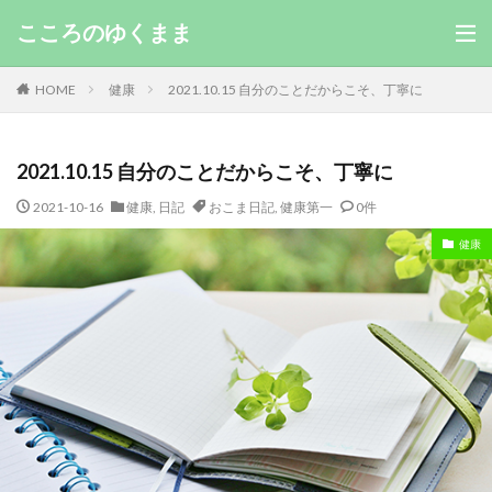
こころのゆくまま
HOME
健康
2021.10.15 自分のことだからこそ、丁寧に
2021.10.15 自分のことだからこそ、丁寧に
2021-10-16
健康
,
日記
おこま日記
,
健康第一
0件
健康