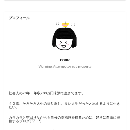
プロフィール
coma
Warning: Attempt to read property
社会人の20年、年収200万円未満で生きてます。
４０歳、そろそろ人生の折り返し。良い人生だったと思えるように生き
たい。
カラカラと空回りながらも自分の幸福感を得るために、好きに自由に発
信するブログ(´▽｀*)