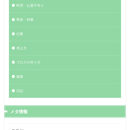
料理・お菓子作り
季節・時事
仕事
考え方
ブログの作り方
健康
日記
メタ情報