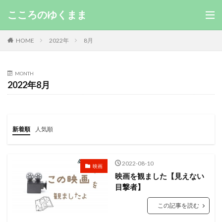
こころのゆくまま
HOME
2022年
8月
MONTH
2022年8月
新着順
人気順
2022-08-10
映画
映画を観ました【見えない
目撃者】
この記事を読む