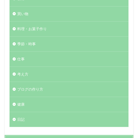
買い物
料理・お菓子作り
季節・時事
仕事
考え方
ブログの作り方
健康
日記