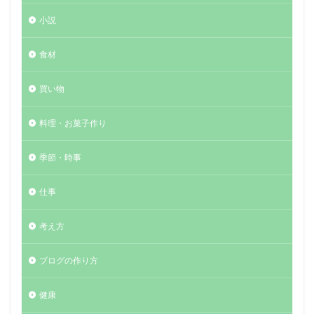
小説
食材
買い物
料理・お菓子作り
季節・時事
仕事
考え方
ブログの作り方
健康