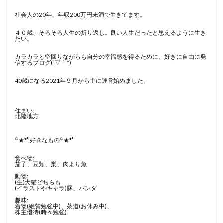
社会人の20年、年収200万円未満で生きてます。
４０歳、そろそろ人生の折り返し。良い人生だったと思えるように生き
たい。
カラカラと空回りながらも自分の幸福感を得るために、好きに自由に発
信するブログ(´▽｀*)
40歳になる2021年９月から主に運営始めました。
住まい:
北陸地方
꙳★*ﾟ好きなもの꙳★*ﾟ
食べ物:
茄子、豆類、梨、肉より魚
動物:
(生)犬猫どちらも
(イラストやキャラ)豚、パンダ
趣味:
着物(絶賛勉強中)、茶道(お休み中)、
株主優待(時々勉強)