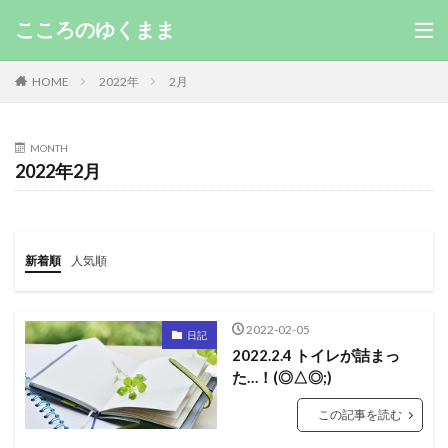
こころのゆくまま
HOME
2022年
2月
MONTH
2022年2月
新着順
人気順
2022-02-05
日記
2022.2.4 トイレが詰まっ
た…！(◎△◎;)
この記事を読む