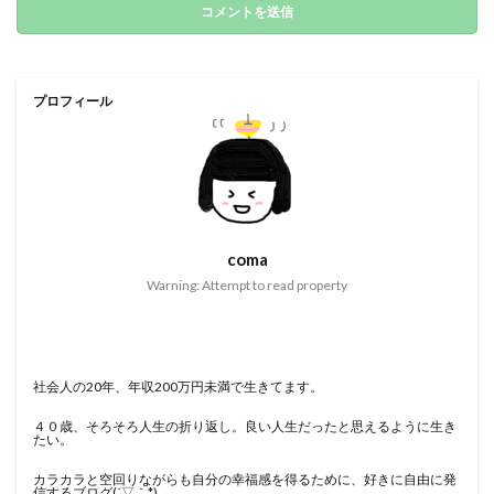
プロフィール
coma
Warning: Attempt to read property
社会人の20年、年収200万円未満で生きてます。
４０歳、そろそろ人生の折り返し。良い人生だったと思えるように生き
たい。
カラカラと空回りながらも自分の幸福感を得るために、好きに自由に発
信するブログ(´▽｀*)