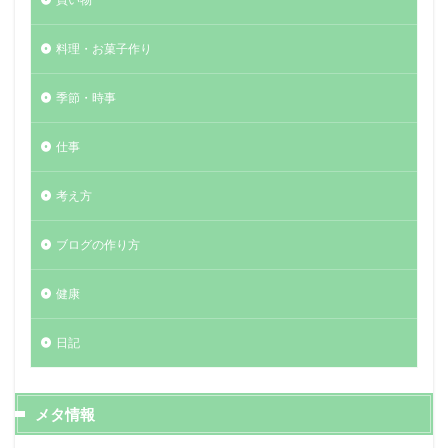
料理・お菓子作り
季節・時事
仕事
考え方
ブログの作り方
健康
日記
メタ情報