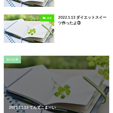
2022.1.13 ダイエットスイー
健康
ツ作ったよ③
前の記事
2021.11.13 てんてこまーい