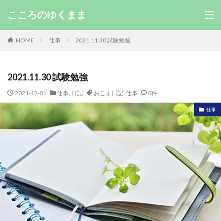
こころのゆくまま
HOME
仕事
2021.11.30 試験勉強
2021.11.30 試験勉強
2021-12-01
仕事
,
日記
おこま日記
,
仕事
0件
仕事