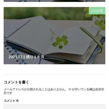
次の記事
2021.12.1 残り１ヶ月
コメントを書く
メールアドレスが公開されることはありません。
※
が付いている欄は必須項
目です
コメント
※