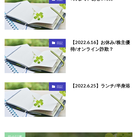
【2022.6.16】お休み/株主優
日記
待/オンライン詐欺？
【2022.6.25】ランチ/半身浴
日記
前の記事