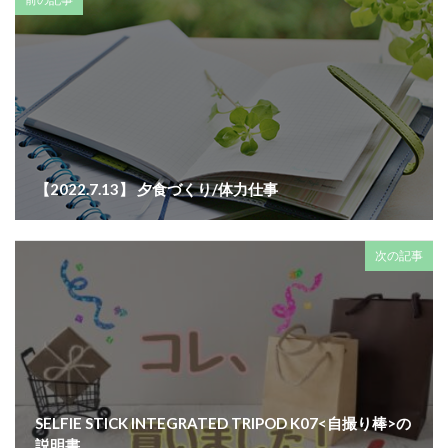
【2022.7.13】 夕食づくり/体力仕事
次の記事
SELFIE STICK INTEGRATED TRIPOD K07<自撮り棒>の
説明書