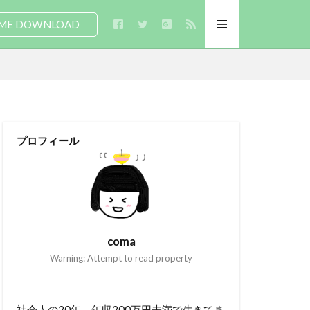
ME DOWNLOAD
プロフィール
coma
Warning: Attempt to read property
社会人の20年、年収200万円未満で生きてま