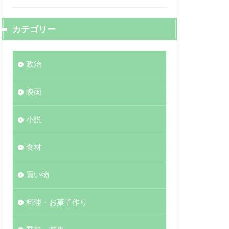
カテゴリー
政治
映画
小説
食材
買い物
料理・お菓子作り